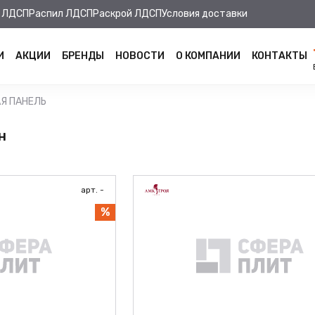
 ЛДСП
Распил ЛДСП
Раскрой ЛДСП
Условия доставки
И
АКЦИИ
БРЕНДЫ
НОВОСТИ
О КОМПАНИИ
КОНТАКТЫ
Я ПАНЕЛЬ
н
арт. -
%