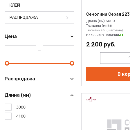
КЛЕЙ
Семолина Серая 223
РАСПРОДАЖА
Длина (мм):
3000
Толщина (мм):
6
Тиснение:
S (шагрень)
Наличие:
В наличии
Цена
2 200 руб.
В ко
Распродажа
Длина (мм)
3000
4100