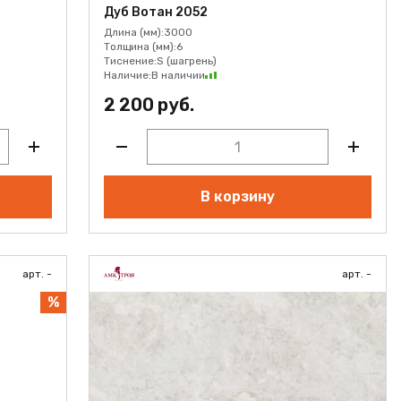
Дуб Вотан 2052
Длина (мм):
3000
Толщина (мм):
6
Тиснение:
S (шагрень)
Наличие:
В наличии
2 200 руб.
В корзину
арт. -
арт. -
%