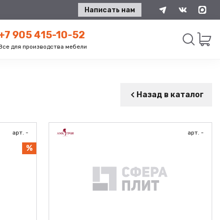
Написать нам
+7 905 415-10-52
Все для производства мебели
Искать
Назад в каталог
арт. -
арт. -
%