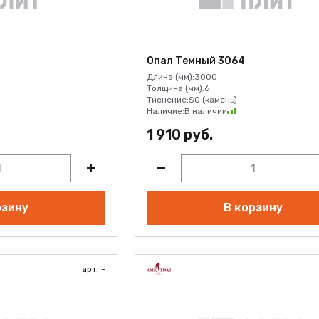
Опал Темный 3064
Длина (мм):
3000
Толщина (мм):
6
Тиснение:
SO (камень)
Наличие:
В наличии
1 910 руб.
рзину
В корзину
арт. -