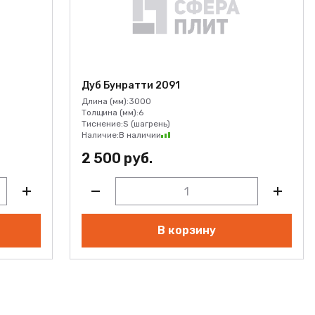
Дуб Бунратти 2091
Длина (мм):
3000
Толщина (мм):
6
Тиснение:
S (шагрень)
Наличие:
В наличии
2 500 руб.
В корзину