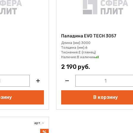
Паладина EVO TECH 3057
Длина (мм):
3000
Толщина (мм):
6
Тиснение:
E (глянец)
Наличие:
В наличии
2 190 руб.
рзину
В корзину
арт. -
%