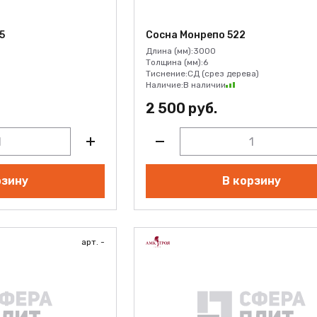
5
Сосна Монрепо 522
Длина (мм):
3000
Толщина (мм):
6
Тиснение:
СД (срез дерева)
Наличие:
В наличии
2 500 руб.
рзину
В корзину
арт. -