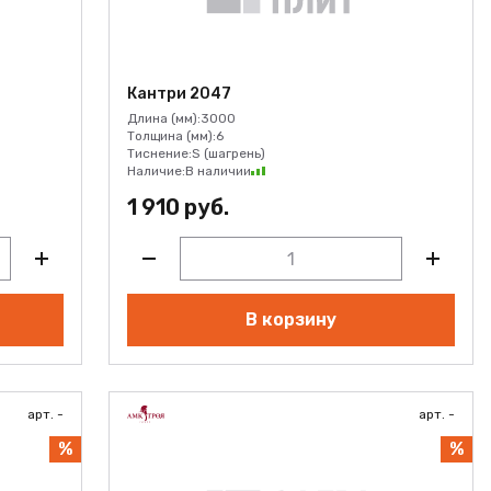
Кантри 2047
Длина (мм):
3000
Толщина (мм):
6
Тиснение:
S (шагрень)
Наличие:
В наличии
1 910 руб.
В корзину
арт. -
арт. -
%
%