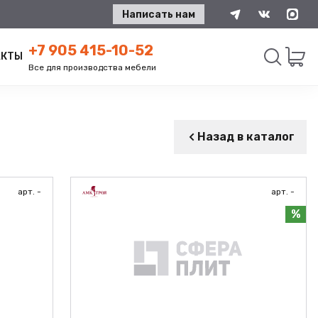
Написать нам
+7 905 415-10-52
АКТЫ
Все для производства мебели
Искать
Назад в каталог
арт. -
арт. -
%