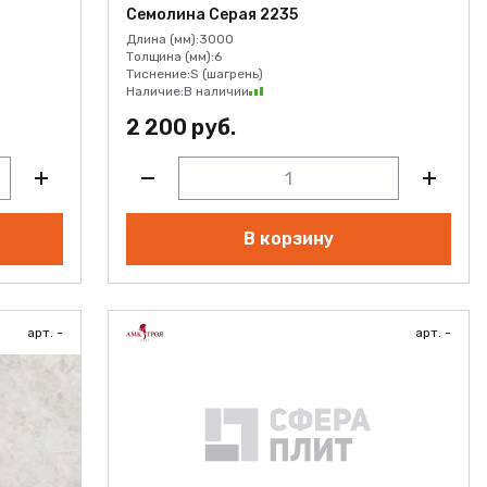
Семолина Серая 2235
Длина (мм):
3000
Толщина (мм):
6
Тиснение:
S (шагрень)
Наличие:
В наличии
2 200 руб.
В корзину
арт. -
арт. -