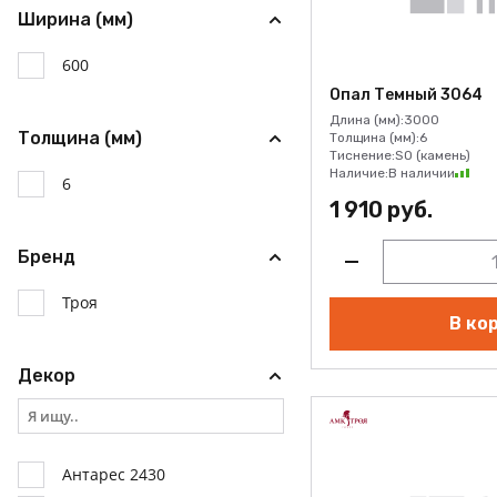
Ширина (мм)
600
Опал Темный 3064
Длина (мм):
3000
Толщина (мм)
Толщина (мм):
6
Тиснение:
SO (камень)
Наличие:
В наличии
6
1 910 руб.
Бренд
Троя
В ко
Декор
Антарес 2430