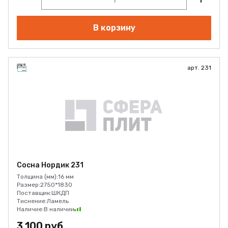
В корзину
арт. 231
Сосна Нордик 231
Толщина (мм):
16 мм
Размер:
2750*1830
Поставщик:
ШКДП
Тиснение:
Ламель
Наличие:
В наличии
3 100 руб.