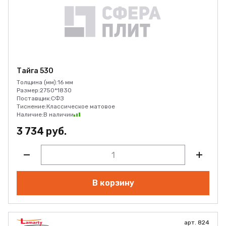
Тайга 530
Толщина (мм):
16 мм
Размер:
2750*1830
Поставщик:
СФЗ
Тиснение:
Классическое матовое
Наличие:
В наличии
3 734 руб.
В корзину
арт. 824