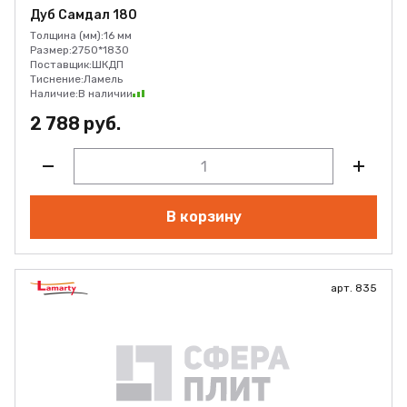
Дуб Самдал 180
Толщина (мм):
16 мм
Размер:
2750*1830
Поставщик:
ШКДП
Тиснение:
Ламель
Наличие:
В наличии
2 788 руб.
В корзину
арт. 835