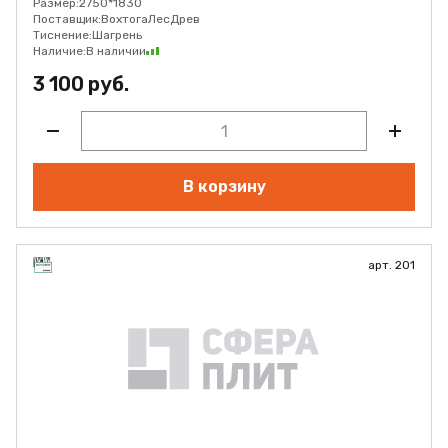
Размер:
2750*1830
Поставщик:
ВохтогаЛесДрев
Тиснение:
Шагрень
Наличие:
В наличии
3 100 руб.
В корзину
арт. 201