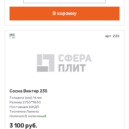
В корзину
арт. 235
Сосна Винтер 235
Толщина (мм):
16 мм
Размер:
2750*1830
Поставщик:
ШКДП
Тиснение:
Ламель
Наличие:
В наличии
3 100 руб.