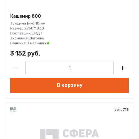
Кашемир 800
Толщина (мм):
10 мм
Размер:
2750*1830
Поставщик:
ШКДП
Тиснение:
Шагрень
Наличие:
В наличии
3 152 руб.
В корзину
арт. 718