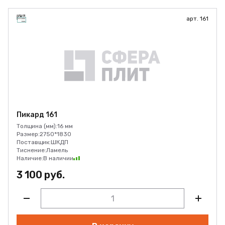
арт. 161
Пикард 161
Толщина (мм):
16 мм
Размер:
2750*1830
Поставщик:
ШКДП
Тиснение:
Ламель
Наличие:
В наличии
3 100 руб.