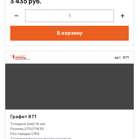
3 435 руб.
В корзину
арт. 871
Графит 871
Толщина (мм):
16 мм
Размер:
2750*1830
Поставщик:
СФЗ
Тиснение:
Классическое матовое