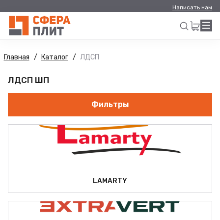
Написать нам
Главная
Каталог
ЛДСП
Искать
ЛДСП ШП
Фильтры
LAMARTY