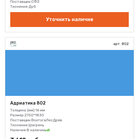
Поставщик:
СФЗ
Тиснение:
Дуб
Уточнить наличие
арт. 802
Адриатика 802
Толщина (мм):
16 мм
Размер:
2750*1830
Поставщик:
ВохтогаЛесДрев
Тиснение:
Шагрень
Наличие:
В наличии