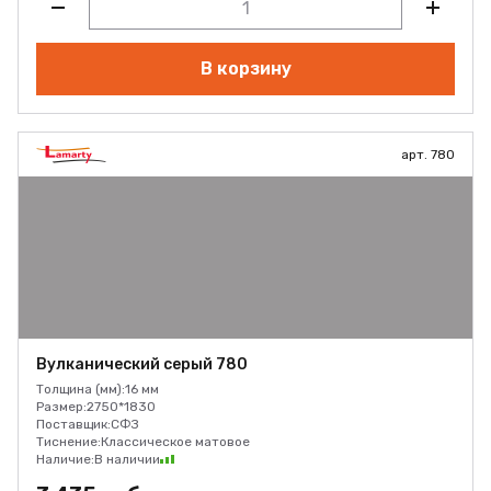
В корзину
арт. 780
Вулканический серый 780
Толщина (мм):
16 мм
Размер:
2750*1830
Поставщик:
СФЗ
Тиснение:
Классическое матовое
Наличие:
В наличии