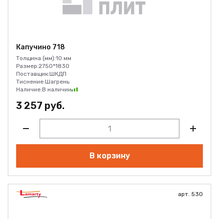
Капучино 718
Толщина (мм):
10 мм
Размер:
2750*1830
Поставщик:
ШКДП
Тиснение:
Шагрень
Наличие:
В наличии
3 257 руб.
В корзину
арт. 530