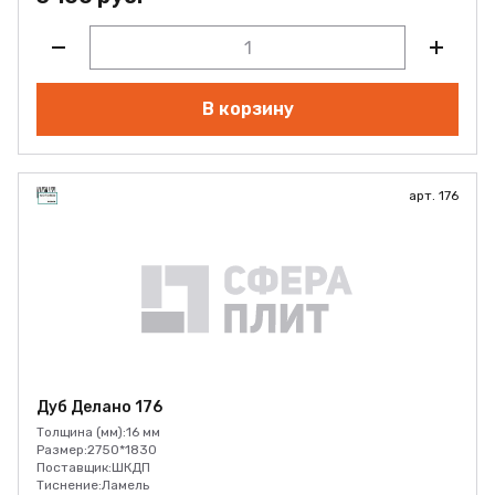
В корзину
арт. 176
Дуб Делано 176
Толщина (мм):
16 мм
Размер:
2750*1830
Поставщик:
ШКДП
Тиснение:
Ламель