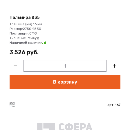
Пальмира 835
Толщина (мм):
16 мм
Размер:
2750*1830
Поставщик:
СФЗ
Тиснение:
Рейвуд
Наличие:
В наличии
3 526 руб.
В корзину
арт. 167