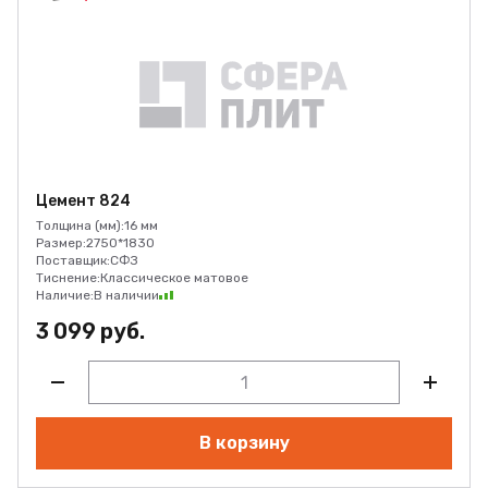
Цемент 824
Толщина (мм):
16 мм
Размер:
2750*1830
Поставщик:
СФЗ
Тиснение:
Классическое матовое
Наличие:
В наличии
3 099 руб.
В корзину