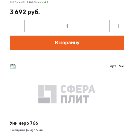
Наличие:
В наличии
3 692 руб.
В корзину
арт. 766
Уни неро 766
Толщина (мм):
16 мм