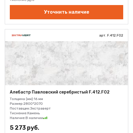
Уточнить наличие
арт. F.412.F02
Алебастр Павловский серебристый F.412.F02
Толщина (мм):
16 мм
Размер:
2800*2070
Поставщик:
Экстраверт
Тиснение:
Камень
Наличие:
В наличии
5 273 руб.