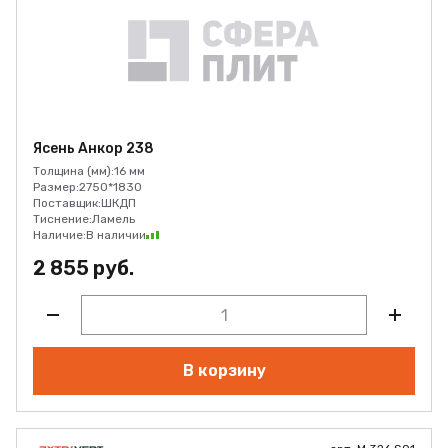
Ясень Анкор 238
Толщина (мм):
16 мм
Размер:
2750*1830
Поставщик:
ШКДП
Тиснение:
Ламель
Наличие:
В наличии
2 855 руб.
В корзину