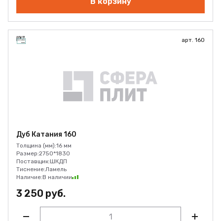
В корзину
арт. 160
Дуб Катания 160
Толщина (мм):
16 мм
Размер:
2750*1830
Поставщик:
ШКДП
Тиснение:
Ламель
Наличие:
В наличии
3 250 руб.