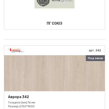
ПГ СОЮЗ
арт. 342
Под заказ
Аврора 342
Толщина (мм):
16 мм
Размер:
2750*1830