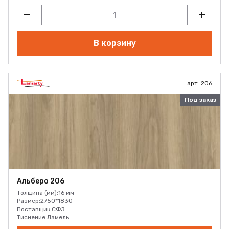
В корзину
арт. 206
Под заказ
Альберо 206
Толщина (мм):
16 мм
Размер:
2750*1830
Поставщик:
СФЗ
Тиснение:
Ламель