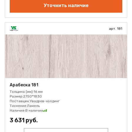
Уточнить наличие
арт. 181
Арабеска 181
Толщина (мм):
16 мм
Размер:
2750*1830
Поставщик:
Увадрев-холдинг
Тиснение:
Ламель
Наличие:
В наличии
3 631 руб.