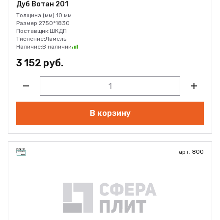
Дуб Вотан 201
Толщина (мм):
10 мм
Размер:
2750*1830
Поставщик:
ШКДП
Тиснение:
Ламель
Наличие:
В наличии
3 152 руб.
В корзину
арт. 800