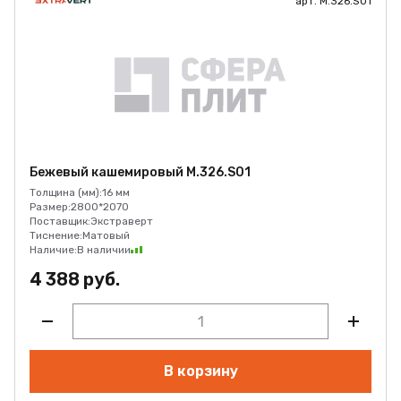
арт. M.326.S01
Бежевый кашемировый M.326.S01
Толщина (мм):
16 мм
Размер:
2800*2070
Поставщик:
Экстраверт
Тиснение:
Матовый
Наличие:
В наличии
4 388 руб.
В корзину