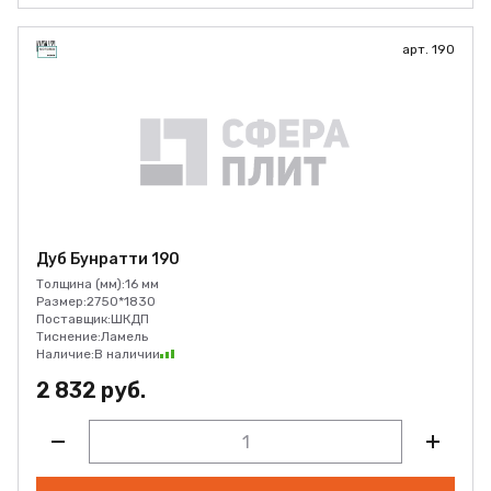
арт. 190
Дуб Бунратти 190
Толщина (мм):
16 мм
Размер:
2750*1830
Поставщик:
ШКДП
Тиснение:
Ламель
Наличие:
В наличии
2 832 руб.