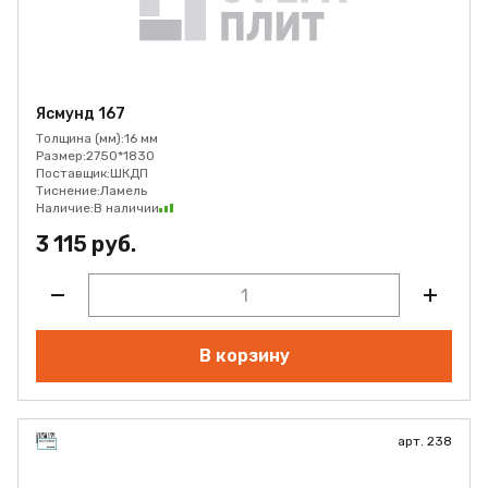
Ясмунд 167
Толщина (мм):
16 мм
Размер:
2750*1830
Поставщик:
ШКДП
Тиснение:
Ламель
Наличие:
В наличии
3 115 руб.
В корзину
арт. 238