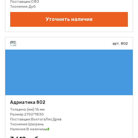
Поставщик:
СФЗ
Тиснение:
Дуб
Уточнить наличие
арт. 802
Адриатика 802
Толщина (мм):
16 мм
Размер:
2750*1830
Поставщик:
ВохтогаЛесДрев
Тиснение:
Шагрень
Наличие:
В наличии