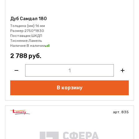
Дуб Самдал 180
Толщина (мм):
16 мм
Размер:
2750*1830
Поставщик:
ШКДП
Тиснение:
Ламель
Наличие:
В наличии
2 788 руб.
В корзину
арт. 835