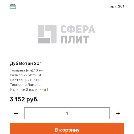
арт. 201
Дуб Вотан 201
Толщина (мм):
10 мм
Размер:
2750*1830
Поставщик:
ШКДП
Тиснение:
Ламель
Наличие:
В наличии
3 152 руб.
В корзину