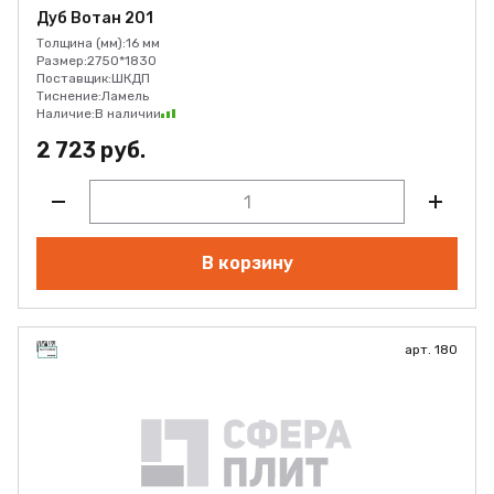
Дуб Вотан 201
Толщина (мм):
16 мм
Размер:
2750*1830
Поставщик:
ШКДП
Тиснение:
Ламель
Наличие:
В наличии
2 723 руб.
В корзину
арт. 180