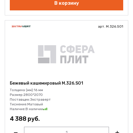
В корзину
арт. M.326.S01
Бежевый кашемировый M.326.S01
Толщина (мм):
16 мм
Размер:
2800*2070
Поставщик:
Экстраверт
Тиснение:
Матовый
Наличие:
В наличии
4 388 руб.