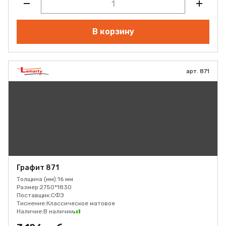
В корзину
арт. 871
Графит 871
Толщина (мм):
16 мм
Размер:
2750*1830
Поставщик:
СФЗ
Тиснение:
Классическое матовое
Наличие:
В наличии