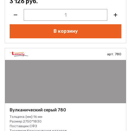
3 126 руб.
В корзину
арт. 780
Вулканический серый 780
Толщина (мм):
16 мм
Размер:
2750*1830
Поставщик:
СФЗ
Тиснение:
Классическое матовое