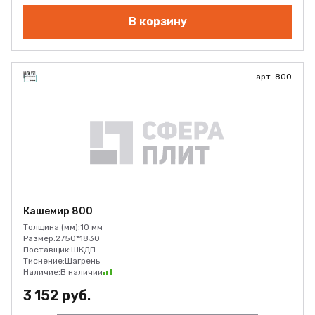
В корзину
арт. 800
Кашемир 800
Толщина (мм):
10 мм
Размер:
2750*1830
Поставщик:
ШКДП
Тиснение:
Шагрень
Наличие:
В наличии
3 152 руб.