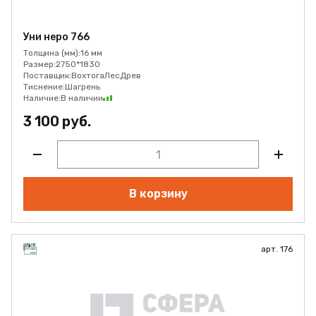
Уни неро 766
Толщина (мм):
16 мм
Размер:
2750*1830
Поставщик:
ВохтогаЛесДрев
Тиснение:
Шагрень
Наличие:
В наличии
3 100 руб.
В корзину
арт. 176