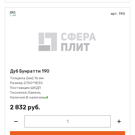
арт. 190
Дуб Бунратти 190
Толщина (мм):
16 мм
Размер:
2750*1830
Поставщик:
ШКДП
Тиснение:
Ламель
Наличие:
В наличии
2 832 руб.