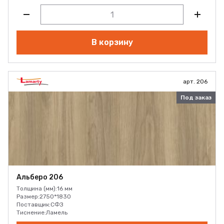
В корзину
арт. 206
Под заказ
Альберо 206
Толщина (мм):
16 мм
Размер:
2750*1830
Поставщик:
СФЗ
Тиснение:
Ламель