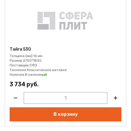
Тайга 530
Толщина (мм):
16 мм
Размер:
2750*1830
Поставщик:
СФЗ
Тиснение:
Классическое матовое
Наличие:
В наличии
3 734 руб.
В корзину