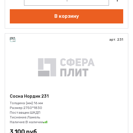
В корзину
арт. 231
Сосна Нордик 231
Толщина (мм):
16 мм
Размер:
2750*1830
Поставщик:
ШКДП
Тиснение:
Ламель
Наличие:
В наличии
3 100 руб.