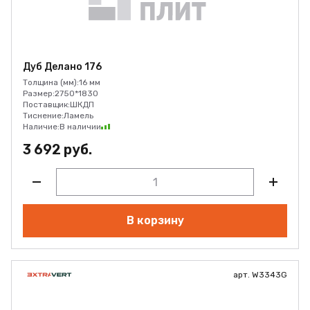
Дуб Делано 176
Толщина (мм):
16 мм
Размер:
2750*1830
Поставщик:
ШКДП
Тиснение:
Ламель
Наличие:
В наличии
3 692 руб.
В корзину
арт. W3343G