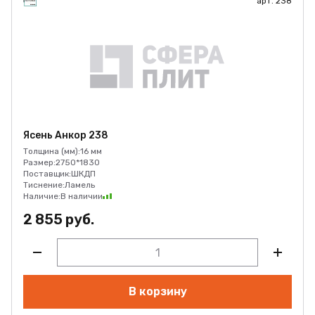
арт. 238
Ясень Анкор 238
Толщина (мм):
16 мм
Размер:
2750*1830
Поставщик:
ШКДП
Тиснение:
Ламель
Наличие:
В наличии
2 855 руб.
В корзину