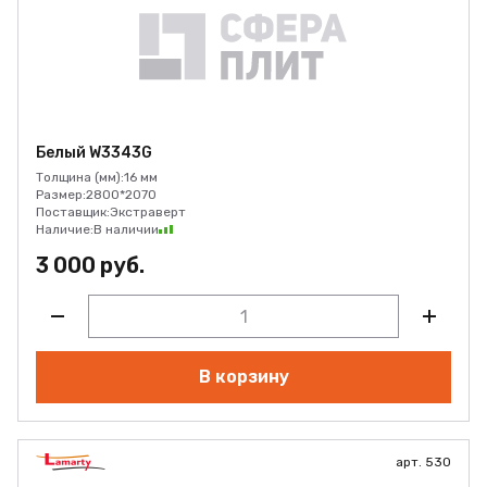
Белый W3343G
Толщина (мм):
16 мм
Размер:
2800*2070
Поставщик:
Экстраверт
Наличие:
В наличии
3 000 руб.
В корзину
арт. 530