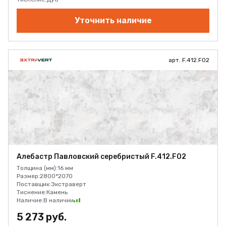
Уточнить наличие
арт. F.412.F02
Алебастр Павловский серебристый F.412.F02
Толщина (мм):
16 мм
Размер:
2800*2070
Поставщик:
Экстраверт
Тиснение:
Камень
Наличие:
В наличии
5 273 руб.