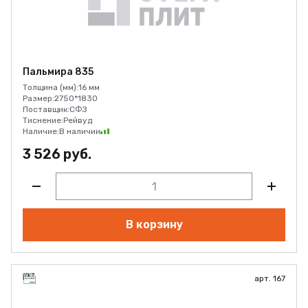
Пальмира 835
Толщина (мм):
16 мм
Размер:
2750*1830
Поставщик:
СФЗ
Тиснение:
Рейвуд
Наличие:
В наличии
3 526 руб.
В корзину
арт. 167