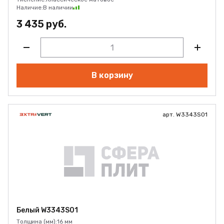
Наличие:
В наличии
3 435 руб.
В корзину
арт. W3343S01
Белый W3343S01
Толщина (мм):
16 мм