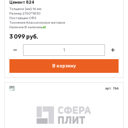
Цемент 824
Толщина (мм):
16 мм
Размер:
2750*1830
Поставщик:
СФЗ
Тиснение:
Классическое матовое
Наличие:
В наличии
3 099 руб.
В корзину
арт. 766