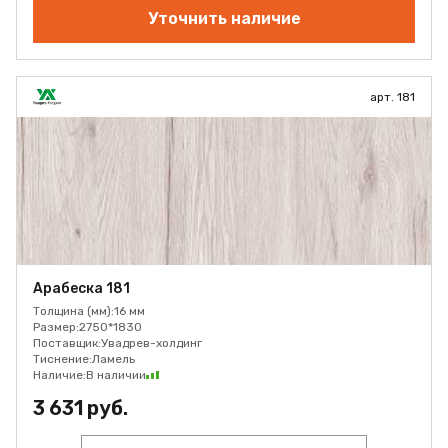
Уточнить наличие
арт. 181
Арабеска 181
Толщина (мм):
16 мм
Размер:
2750*1830
Поставщик:
Увадрев-холдинг
Тиснение:
Ламель
Наличие:
В наличии
3 631 руб.