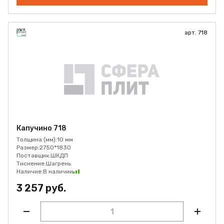
арт. 718
Капучино 718
Толщина (мм):
10 мм
Размер:
2750*1830
Поставщик:
ШКДП
Тиснение:
Шагрень
Наличие:
В наличии
3 257 руб.