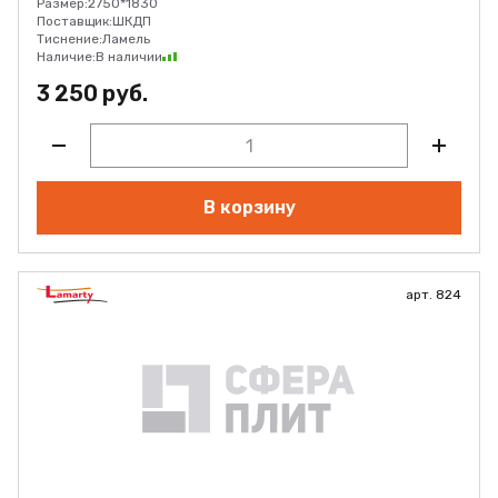
Размер:
2750*1830
Поставщик:
ШКДП
Тиснение:
Ламель
Наличие:
В наличии
3 250 руб.
В корзину
арт. 824