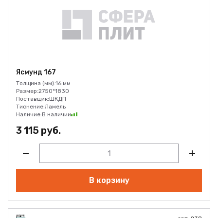
Ясмунд 167
Толщина (мм):
16 мм
Размер:
2750*1830
Поставщик:
ШКДП
Тиснение:
Ламель
Наличие:
В наличии
3 115 руб.
В корзину