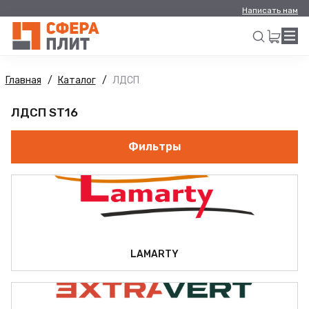
Написать нам
Главная
Каталог
ЛДСП
Искать
ЛДСП ST16
Фильтры
LAMARTY