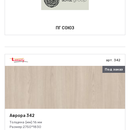
ПГ СОЮЗ
арт. 342
Под заказ
Аврора 342
Толщина (мм):
16 мм
Размер:
2750*1830