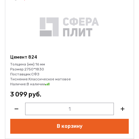
Цемент 824
Толщина (мм):
16 мм
Размер:
2750*1830
Поставщик:
СФЗ
Тиснение:
Классическое матовое
Наличие:
В наличии
3 099 руб.
В корзину