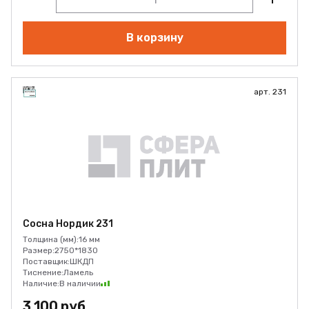
В корзину
арт. 231
Сосна Нордик 231
Толщина (мм):
16 мм
Размер:
2750*1830
Поставщик:
ШКДП
Тиснение:
Ламель
Наличие:
В наличии
3 100 руб.