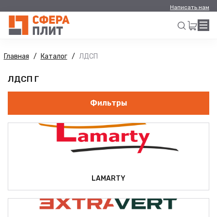
Написать нам
Главная
Каталог
ЛДСП
Искать
ЛДСП Г
Фильтры
LAMARTY