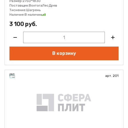
Размер:
2750*1830
Поставщик:
ВохтогаЛесДрев
Тиснение:
Шагрень
Наличие:
В наличии
3 100 руб.
В корзину
арт. 201