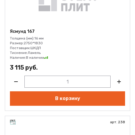
Ясмунд 167
Толщина (мм):
16 мм
Размер:
2750*1830
Поставщик:
ШКДП
Тиснение:
Ламель
Наличие:
В наличии
3 115 руб.
В корзину
арт. 238