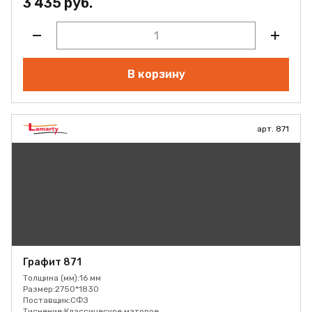
3 435 руб.
В корзину
арт. 871
Графит 871
Толщина (мм):
16 мм
Размер:
2750*1830
Поставщик:
СФЗ
Тиснение:
Классическое матовое