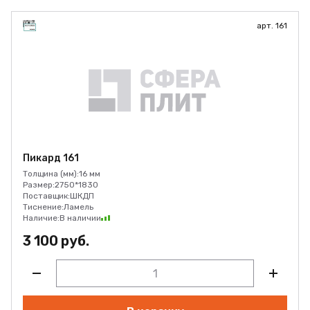
арт. 161
Пикард 161
Толщина (мм):
16 мм
Размер:
2750*1830
Поставщик:
ШКДП
Тиснение:
Ламель
Наличие:
В наличии
3 100 руб.