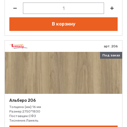
В корзину
арт. 206
Под заказ
Альберо 206
Толщина (мм):
16 мм
Размер:
2750*1830
Поставщик:
СФЗ
Тиснение:
Ламель