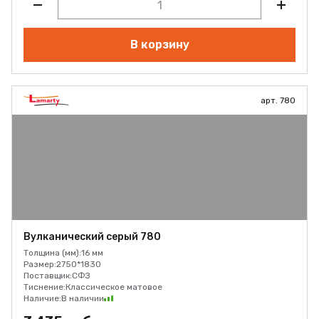
В корзину
арт. 780
Вулканический серый 780
Толщина (мм):
16 мм
Размер:
2750*1830
Поставщик:
СФЗ
Тиснение:
Классическое матовое
Наличие:
В наличии