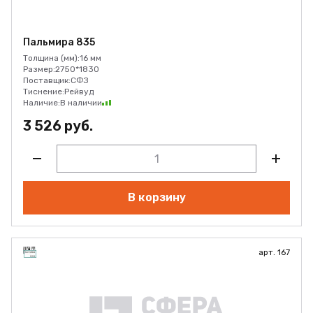
Пальмира 835
Толщина (мм):
16 мм
Размер:
2750*1830
Поставщик:
СФЗ
Тиснение:
Рейвуд
Наличие:
В наличии
3 526 руб.
В корзину
арт. 167