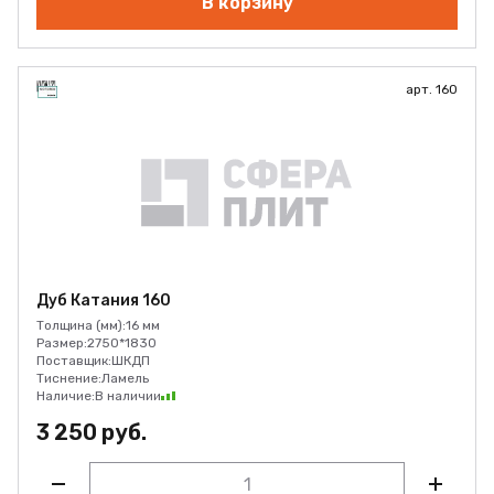
В корзину
арт. 160
Дуб Катания 160
Толщина (мм):
16 мм
Размер:
2750*1830
Поставщик:
ШКДП
Тиснение:
Ламель
Наличие:
В наличии
3 250 руб.