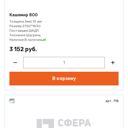
Кашемир 800
Толщина (мм):
10 мм
Размер:
2750*1830
Поставщик:
ШКДП
Тиснение:
Шагрень
Наличие:
В наличии
3 152 руб.
В корзину
арт. 718