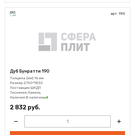
арт. 190
Дуб Бунратти 190
Толщина (мм):
16 мм
Размер:
2750*1830
Поставщик:
ШКДП
Тиснение:
Ламель
Наличие:
В наличии
2 832 руб.