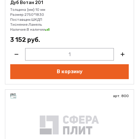
Дуб Вотан 201
Толщина (мм):
10 мм
Размер:
2750*1830
Поставщик:
ШКДП
Тиснение:
Ламель
Наличие:
В наличии
3 152 руб.
В корзину
арт. 800