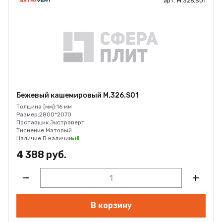
арт. M.326.S01
Бежевый кашемировый M.326.S01
Толщина (мм):
16 мм
Размер:
2800*2070
Поставщик:
Экстраверт
Тиснение:
Матовый
Наличие:
В наличии
4 388 руб.
В корзину