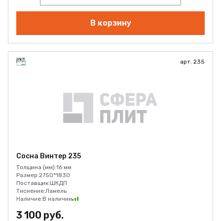
В корзину
арт. 235
Сосна Винтер 235
Толщина (мм):
16 мм
Размер:
2750*1830
Поставщик:
ШКДП
Тиснение:
Ламель
Наличие:
В наличии
3 100 руб.