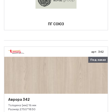
ПГ СОЮЗ
арт. 342
Под заказ
Аврора 342
Толщина (мм):
16 мм
Размер:
2750*1830