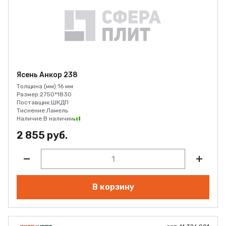
Ясень Анкор 238
Толщина (мм):
16 мм
Размер:
2750*1830
Поставщик:
ШКДП
Тиснение:
Ламель
Наличие:
В наличии
2 855 руб.
В корзину