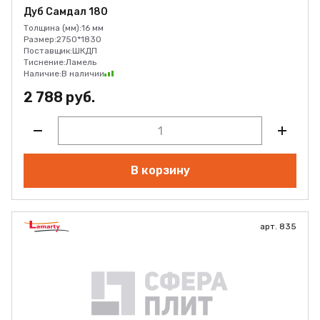
Дуб Самдал 180
Толщина (мм):
16 мм
Размер:
2750*1830
Поставщик:
ШКДП
Тиснение:
Ламель
Наличие:
В наличии
2 788 руб.
В корзину
арт. 835