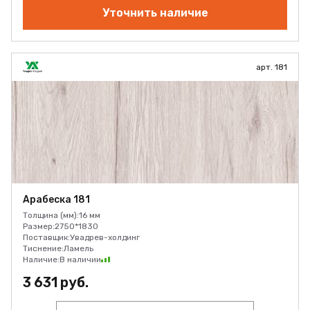
Уточнить наличие
арт. 181
Арабеска 181
Толщина (мм):
16 мм
Размер:
2750*1830
Поставщик:
Увадрев-холдинг
Тиснение:
Ламель
Наличие:
В наличии
3 631 руб.