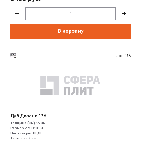
В корзину
арт. 176
Дуб Делано 176
Толщина (мм):
16 мм
Размер:
2750*1830
Поставщик:
ШКДП
Тиснение:
Ламель