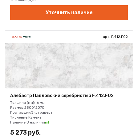
Уточнить наличие
арт. F.412.F02
Алебастр Павловский серебристый F.412.F02
Толщина (мм):
16 мм
Размер:
2800*2070
Поставщик:
Экстраверт
Тиснение:
Камень
Наличие:
В наличии
5 273 руб.