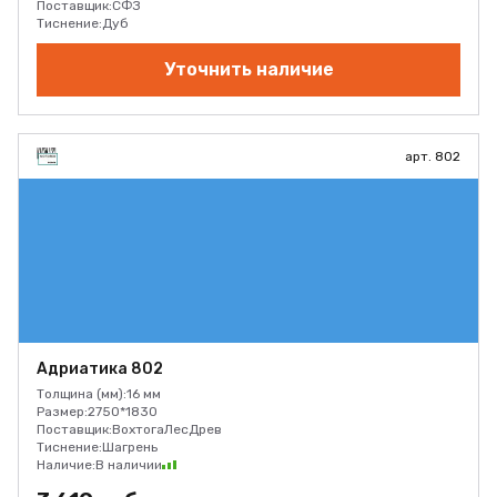
Поставщик:
СФЗ
Тиснение:
Дуб
Уточнить наличие
арт. 802
Адриатика 802
Толщина (мм):
16 мм
Размер:
2750*1830
Поставщик:
ВохтогаЛесДрев
Тиснение:
Шагрень
Наличие:
В наличии