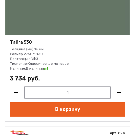
Тайга 530
Толщина (мм):
16 мм
Размер:
2750*1830
Поставщик:
СФЗ
Тиснение:
Классическое матовое
Наличие:
В наличии
3 734 руб.
В корзину
арт. 824