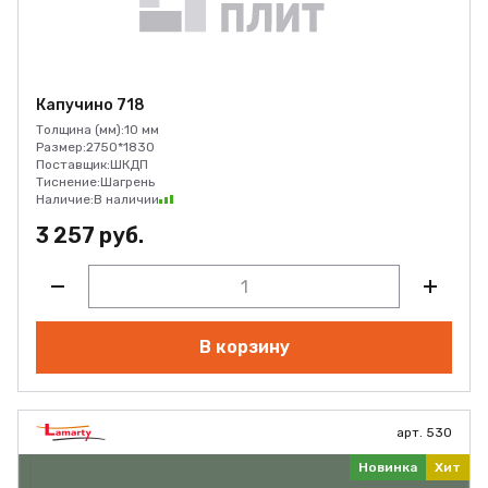
Капучино 718
Толщина (мм):
10 мм
Размер:
2750*1830
Поставщик:
ШКДП
Тиснение:
Шагрень
Наличие:
В наличии
3 257 руб.
В корзину
арт. 530
Новинка
Хит