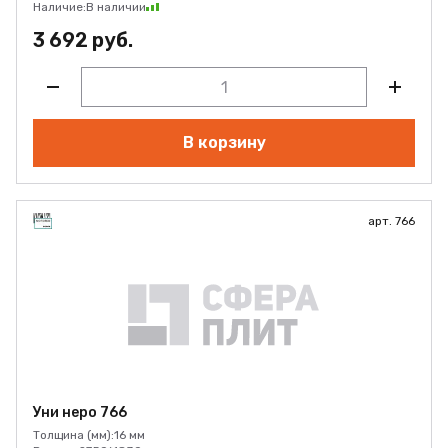
Наличие:
В наличии
3 692 руб.
В корзину
арт. 766
Уни неро 766
Толщина (мм):
16 мм