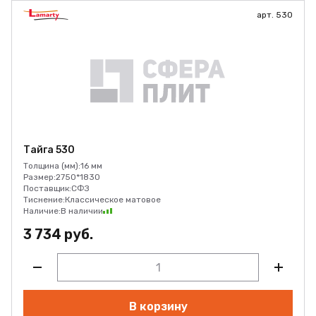
арт. 530
Тайга 530
Толщина (мм):
16 мм
Размер:
2750*1830
Поставщик:
СФЗ
Тиснение:
Классическое матовое
Наличие:
В наличии
3 734 руб.
В корзину