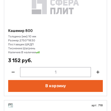
Кашемир 800
Толщина (мм):
10 мм
Размер:
2750*1830
Поставщик:
ШКДП
Тиснение:
Шагрень
Наличие:
В наличии
3 152 руб.
В корзину
арт. 718