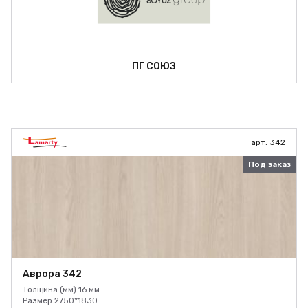
ПГ СОЮЗ
арт. 342
Под заказ
Аврора 342
Толщина (мм):
16 мм
Размер:
2750*1830