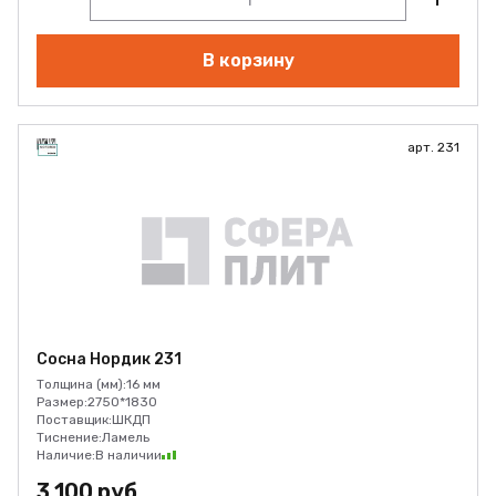
В корзину
арт. 231
Сосна Нордик 231
Толщина (мм):
16 мм
Размер:
2750*1830
Поставщик:
ШКДП
Тиснение:
Ламель
Наличие:
В наличии
3 100 руб.