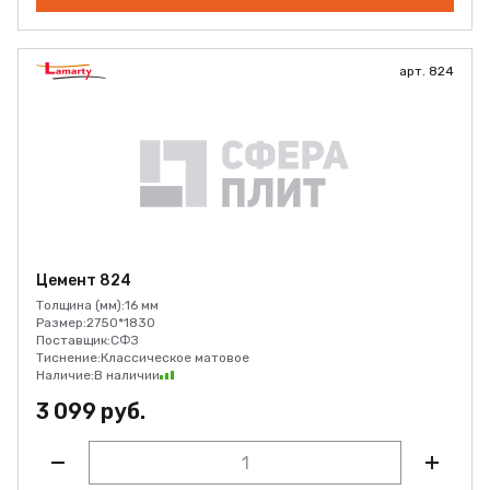
арт. 824
Цемент 824
Толщина (мм):
16 мм
Размер:
2750*1830
Поставщик:
СФЗ
Тиснение:
Классическое матовое
Наличие:
В наличии
3 099 руб.