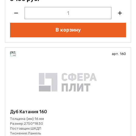
В корзину
арт. 160
Дуб Катания 160
Толщина (мм):
16 мм
Размер:
2750*1830
Поставщик:
ШКДП
Тиснение:
Ламель