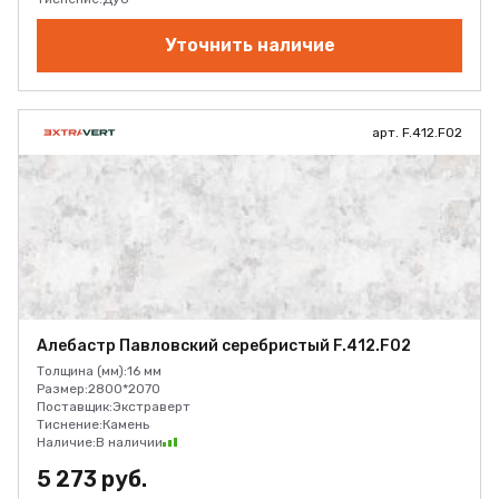
Уточнить наличие
арт. F.412.F02
Алебастр Павловский серебристый F.412.F02
Толщина (мм):
16 мм
Размер:
2800*2070
Поставщик:
Экстраверт
Тиснение:
Камень
Наличие:
В наличии
5 273 руб.