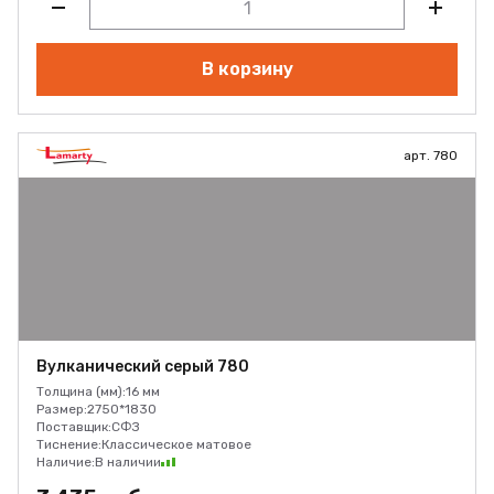
В корзину
арт. 780
Вулканический серый 780
Толщина (мм):
16 мм
Размер:
2750*1830
Поставщик:
СФЗ
Тиснение:
Классическое матовое
Наличие:
В наличии