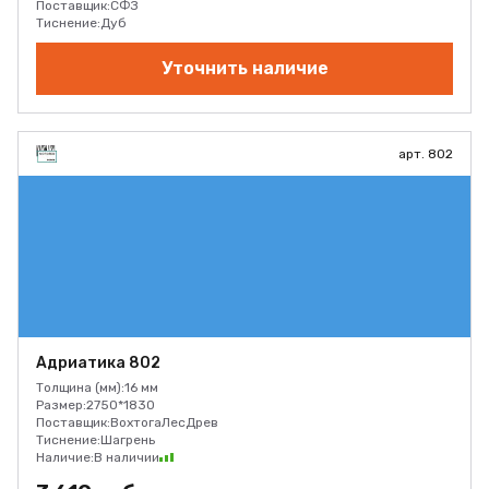
Поставщик:
СФЗ
Тиснение:
Дуб
Уточнить наличие
арт. 802
Адриатика 802
Толщина (мм):
16 мм
Размер:
2750*1830
Поставщик:
ВохтогаЛесДрев
Тиснение:
Шагрень
Наличие:
В наличии