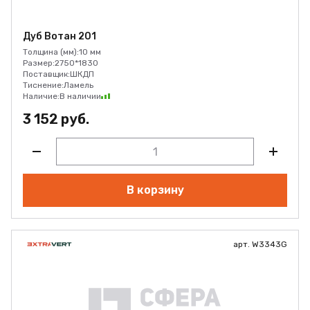
Дуб Вотан 201
Толщина (мм):
10 мм
Размер:
2750*1830
Поставщик:
ШКДП
Тиснение:
Ламель
Наличие:
В наличии
3 152 руб.
В корзину
арт. W3343G