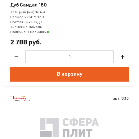
Дуб Самдал 180
Толщина (мм):
16 мм
Размер:
2750*1830
Поставщик:
ШКДП
Тиснение:
Ламель
Наличие:
В наличии
2 788 руб.
В корзину
арт. 835