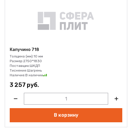
Капучино 718
Толщина (мм):
10 мм
Размер:
2750*1830
Поставщик:
ШКДП
Тиснение:
Шагрень
Наличие:
В наличии
3 257 руб.
В корзину