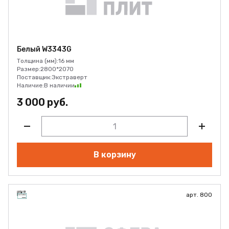
Белый W3343G
Толщина (мм):
16 мм
Размер:
2800*2070
Поставщик:
Экстраверт
Наличие:
В наличии
3 000 руб.
В корзину
арт. 800