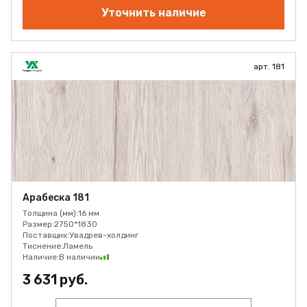
Уточнить наличие
арт. 181
Арабеска 181
Толщина (мм):
16 мм
Размер:
2750*1830
Поставщик:
Увадрев-холдинг
Тиснение:
Ламель
Наличие:
В наличии
3 631 руб.