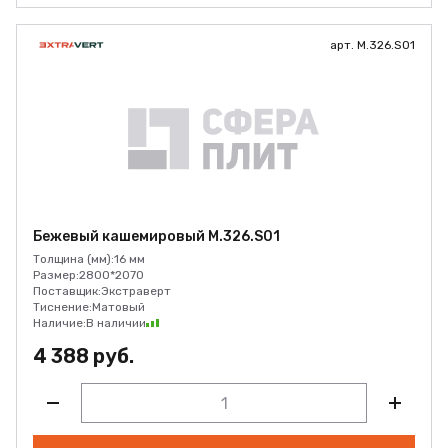
арт. M.326.S01
Бежевый кашемировый M.326.S01
Толщина (мм):
16 мм
Размер:
2800*2070
Поставщик:
Экстраверт
Тиснение:
Матовый
Наличие:
В наличии
4 388 руб.