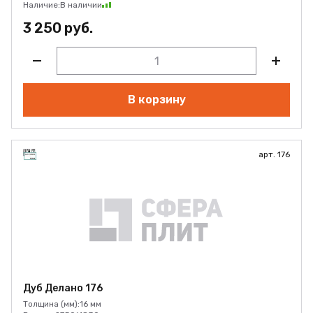
Наличие:
В наличии
3 250 руб.
В корзину
арт. 176
Дуб Делано 176
Толщина (мм):
16 мм