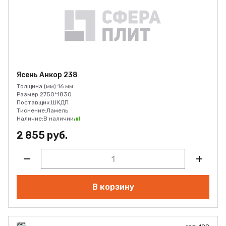
Ясень Анкор 238
Толщина (мм):
16 мм
Размер:
2750*1830
Поставщик:
ШКДП
Тиснение:
Ламель
Наличие:
В наличии
2 855 руб.
В корзину