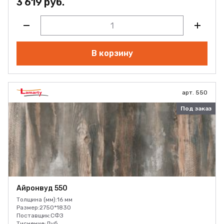
3 619 руб.
В корзину
арт. 550
Под заказ
Айронвуд 550
Толщина (мм):
16 мм
Размер:
2750*1830
Поставщик:
СФЗ
Тиснение:
Дуб