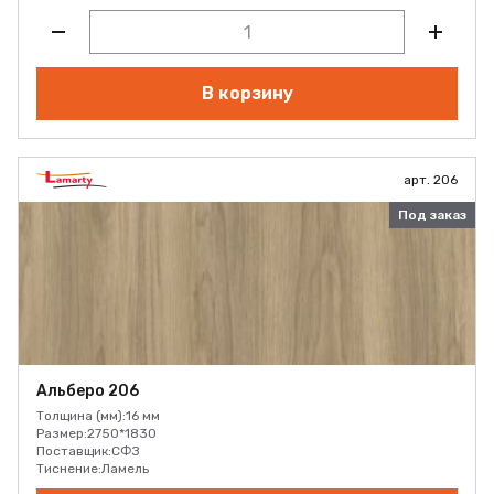
В корзину
арт. 206
Под заказ
Альберо 206
Толщина (мм):
16 мм
Размер:
2750*1830
Поставщик:
СФЗ
Тиснение:
Ламель