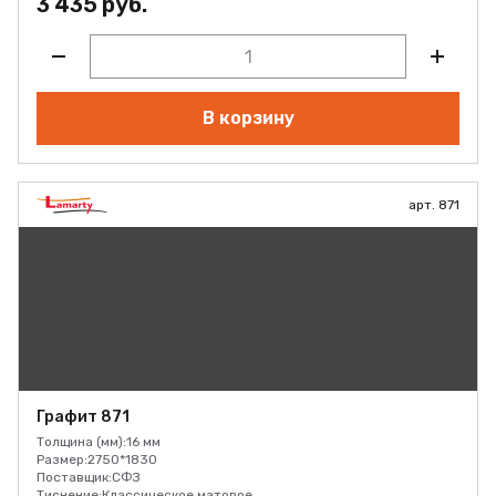
3 435 руб.
В корзину
арт. 871
Графит 871
Толщина (мм):
16 мм
Размер:
2750*1830
Поставщик:
СФЗ
Тиснение:
Классическое матовое