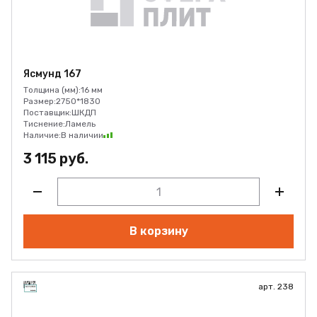
Ясмунд 167
Толщина (мм):
16 мм
Размер:
2750*1830
Поставщик:
ШКДП
Тиснение:
Ламель
Наличие:
В наличии
3 115 руб.
В корзину
арт. 238