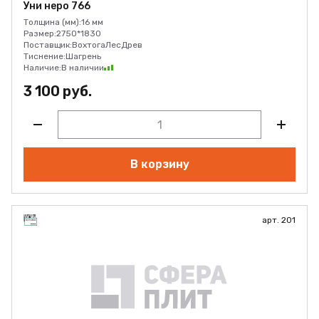
Уни неро 766
Толщина (мм):
16 мм
Размер:
2750*1830
Поставщик:
ВохтогаЛесДрев
Тиснение:
Шагрень
Наличие:
В наличии
3 100 руб.
В корзину
арт. 201