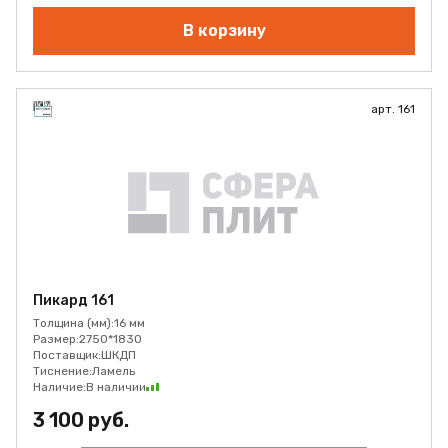
В корзину
арт. 161
Пикард 161
Толщина (мм):
16 мм
Размер:
2750*1830
Поставщик:
ШКДП
Тиснение:
Ламель
Наличие:
В наличии
3 100 руб.