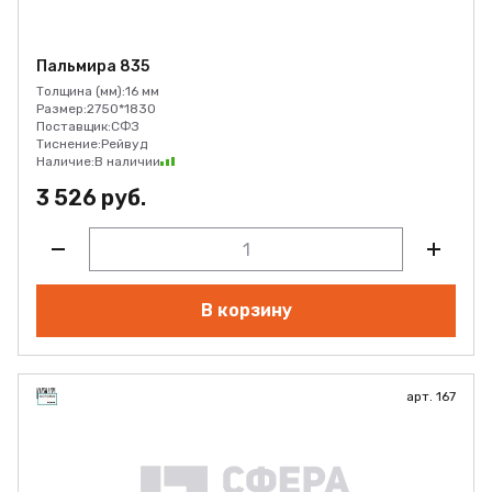
Пальмира 835
Толщина (мм):
16 мм
Размер:
2750*1830
Поставщик:
СФЗ
Тиснение:
Рейвуд
Наличие:
В наличии
3 526 руб.
В корзину
арт. 167