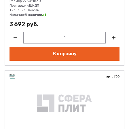
Размер:
2750*1830
Поставщик:
ШКДП
Тиснение:
Ламель
Наличие:
В наличии
3 692 руб.
В корзину
арт. 766