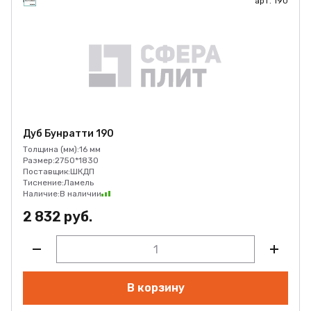
арт. 190
Дуб Бунратти 190
Толщина (мм):
16 мм
Размер:
2750*1830
Поставщик:
ШКДП
Тиснение:
Ламель
Наличие:
В наличии
2 832 руб.
В корзину